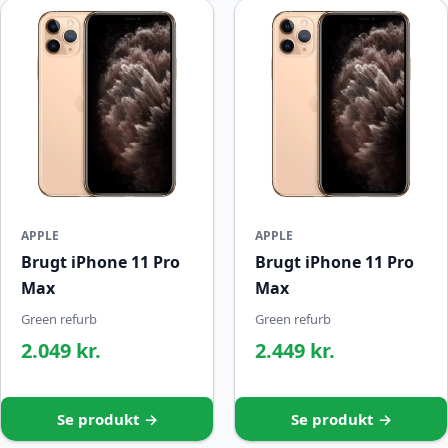
APPLE
APPLE
Brugt iPhone 11 Pro
Brugt iPhone 11 Pro
Max
Max
Green refurb
Green refurb
2.049 kr.
2.449 kr.
Se produkt →
Se produkt →