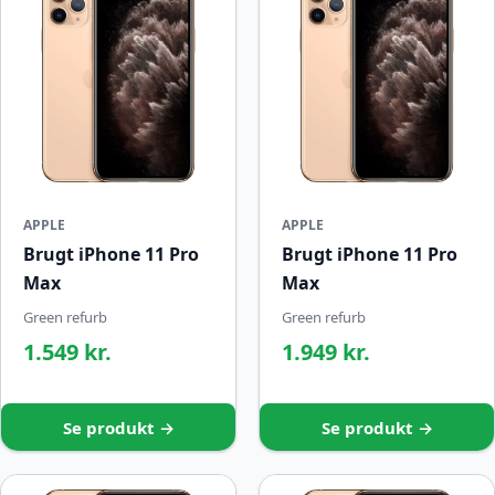
APPLE
APPLE
Brugt iPhone 11 Pro
Brugt iPhone 11 Pro
Max
Max
Green refurb
Green refurb
1.549 kr.
1.949 kr.
Se produkt →
Se produkt →