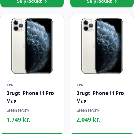
Se produkt →
Se produkt →
APPLE
APPLE
Brugt iPhone 11 Pro
Brugt iPhone 11 Pro
Max
Max
Green refurb
Green refurb
1.749 kr.
2.049 kr.