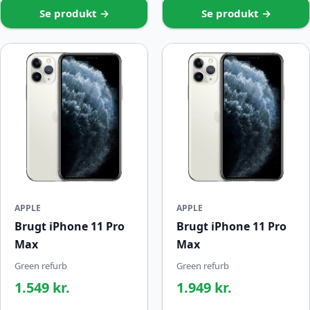
Se produkt →
Se produkt →
APPLE
APPLE
Brugt iPhone 11 Pro
Brugt iPhone 11 Pro
Max
Max
Green refurb
Green refurb
1.549 kr.
1.949 kr.