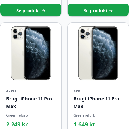
Se produkt →
Se produkt →
APPLE
APPLE
Brugt iPhone 11 Pro
Brugt iPhone 11 Pro
Max
Max
Green refurb
Green refurb
2.249 kr.
1.649 kr.