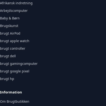
Afrikansk indretning
Arbejdscomputer
Baby & Børn
Brugskunst
brugt AirPod
brugt apple watch
brugt controller
brugt dell
brugt gamingcomputer
brugt google pixel
brugt hp
Information
Om Brugtbutikken