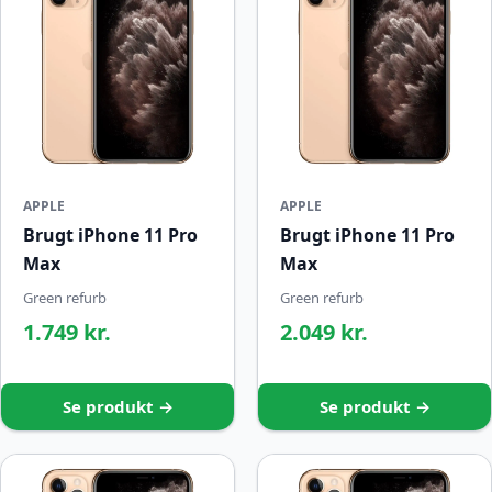
APPLE
APPLE
Brugt iPhone 11 Pro
Brugt iPhone 11 Pro
Max
Max
Green refurb
Green refurb
1.749 kr.
2.049 kr.
Se produkt →
Se produkt →