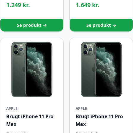
1.249 kr.
1.649 kr.
Se produkt →
Se produkt →
APPLE
APPLE
Brugt iPhone 11 Pro
Brugt iPhone 11 Pro
Max
Max