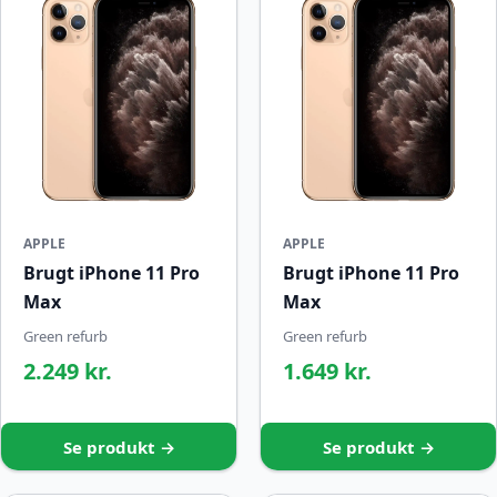
APPLE
APPLE
Brugt iPhone 11 Pro
Brugt iPhone 11 Pro
Max
Max
Green refurb
Green refurb
2.249 kr.
1.649 kr.
Se produkt →
Se produkt →