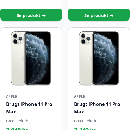
Se produkt →
Se produkt →
APPLE
APPLE
Brugt iPhone 11 Pro
Brugt iPhone 11 Pro
Max
Max
Green refurb
Green refurb
2.049 kr.
2.449 kr.