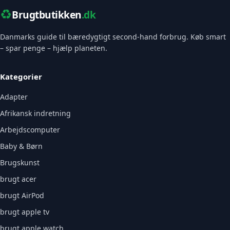
♻️
Brugtbutikken
.dk
Danmarks guide til bæredygtigt second-hand forbrug. Køb smart
– spar penge – hjælp planeten.
Kategorier
Adapter
Afrikansk indretning
Arbejdscomputer
Baby & Børn
Brugskunst
brugt acer
brugt AirPod
brugt apple tv
brugt apple watch