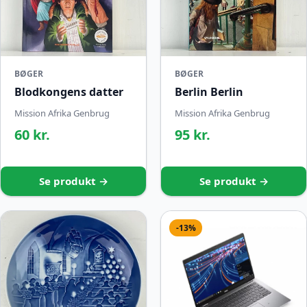
BØGER
BØGER
Blodkongens datter
Berlin Berlin
Mission Afrika Genbrug
Mission Afrika Genbrug
60 kr.
95 kr.
Se produkt →
Se produkt →
-13%