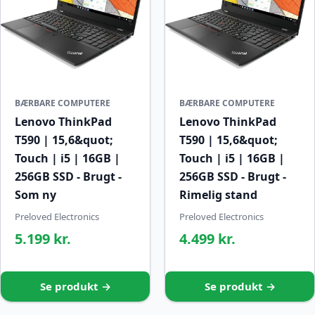
BÆRBARE COMPUTERE
BÆRBARE COMPUTERE
Lenovo ThinkPad
Lenovo ThinkPad
T590 | 15,6&quot;
T590 | 15,6&quot;
Touch | i5 | 16GB |
Touch | i5 | 16GB |
256GB SSD - Brugt -
256GB SSD - Brugt -
Som ny
Rimelig stand
Preloved Electronics
Preloved Electronics
5.199 kr.
4.499 kr.
Se produkt →
Se produkt →