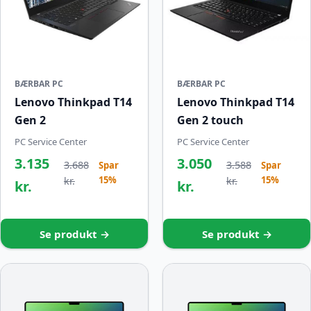
BÆRBAR PC
BÆRBAR PC
Lenovo Thinkpad T14
Lenovo Thinkpad T14
Gen 2
Gen 2 touch
PC Service Center
PC Service Center
3.135
3.050
3.688
3.588
Spar
Spar
15%
15%
kr.
kr.
kr.
kr.
Se produkt →
Se produkt →