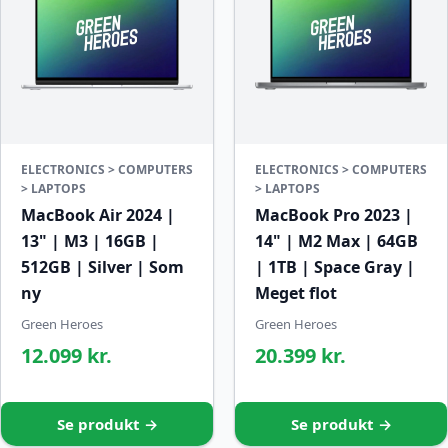
ELECTRONICS > COMPUTERS
ELECTRONICS > COMPUTERS
> LAPTOPS
> LAPTOPS
MacBook Air 2024 |
MacBook Pro 2023 |
13" | M3 | 16GB |
14" | M2 Max | 64GB
512GB | Silver | Som
| 1TB | Space Gray |
ny
Meget flot
Green Heroes
Green Heroes
12.099 kr.
20.399 kr.
Se produkt →
Se produkt →