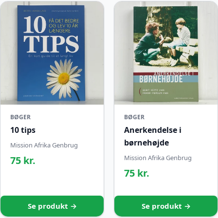
BØGER
BØGER
10 tips
Anerkendelse i
børnehøjde
Mission Afrika Genbrug
Mission Afrika Genbrug
75 kr.
75 kr.
Se produkt →
Se produkt →