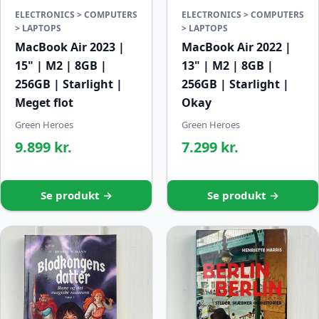
ELECTRONICS > COMPUTERS
ELECTRONICS > COMPUTERS
> LAPTOPS
> LAPTOPS
MacBook Air 2023 |
MacBook Air 2022 |
15" | M2 | 8GB |
13" | M2 | 8GB |
256GB | Starlight |
256GB | Starlight |
Meget flot
Okay
Green Heroes
Green Heroes
9.899 kr.
7.299 kr.
Se produkt →
Se produkt →