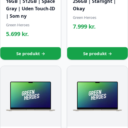
16GB | 512GB | Space
256GB | Starlight |
Gray | Uden Touch-ID
Okay
| Som ny
Green Heroes
Green Heroes
7.999 kr.
5.699 kr.
Se produkt →
Se produkt →