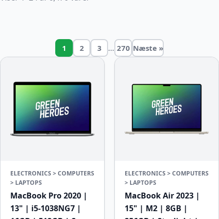
…
1
2
3
270
Næste »
ELECTRONICS > COMPUTERS
ELECTRONICS > COMPUTERS
> LAPTOPS
> LAPTOPS
MacBook Pro 2020 |
MacBook Air 2023 |
13" | i5-1038NG7 |
15" | M2 | 8GB |